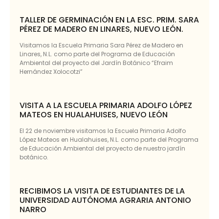
TALLER DE GERMINACIÓN EN LA ESC. PRIM. SARA
PÉREZ DE MADERO EN LINARES, NUEVO LEÓN.
Visitamos la Escuela Primaria Sara Pérez de Madero en
Linares, N.L. como parte del Programa de Educación
Ambiental del proyecto del Jardín Botánico “Efraim
Hernández Xolocotzi”
VISITA A LA ESCUELA PRIMARIA ADOLFO LÓPEZ
MATEOS EN HUALAHUISES, NUEVO LEÓN
El 22 de noviembre visitamos la Escuela Primaria Adolfo
López Mateos en Hualahuises, N.L. como parte del Programa
de Educación Ambiental del proyecto de nuestro jardín
botánico.
RECIBIMOS LA VISITA DE ESTUDIANTES DE LA
UNIVERSIDAD AUTÓNOMA AGRARIA ANTONIO
NARRO