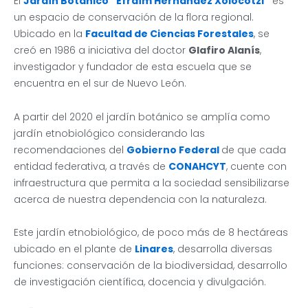
El
Jardín Botánico “Efraím Hernández Xolocotzi”
es
un espacio de conservación de la flora regional.
Ubicado en la
Facultad de Ciencias Forestales
, se
creó en 1986 a iniciativa del doctor
Glafiro Alanís
,
investigador y fundador de esta escuela que se
encuentra en el sur de Nuevo León.
A partir del 2020 el jardín botánico se amplía como
jardín etnobiológico considerando las
recomendaciones del
Gobierno Federal
de que cada
entidad federativa, a través de
CONAHCYT
, cuente con
infraestructura que permita a la sociedad sensibilizarse
acerca de nuestra dependencia con la naturaleza.
Este jardín etnobiológico, de poco más de 8 hectáreas
ubicado en el plante de
Linares
, desarrolla diversas
funciones: conservación de la biodiversidad, desarrollo
de investigación científica, docencia y divulgación.